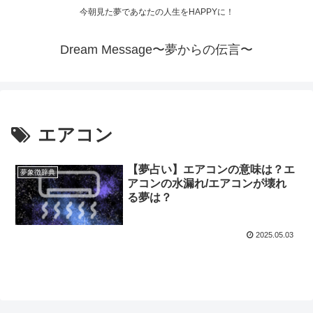
今朝見た夢であなたの人生をHAPPYに！
Dream Message〜夢からの伝言〜
エアコン
【夢占い】エアコンの意味は？エ
夢象徴辞典
アコンの水漏れ/エアコンが壊れ
る夢は？
2025.05.03