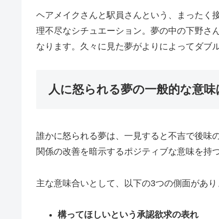
ヘアメイクさんと駅員さんという、まったく
理不尽なシチュエーション。夢の中の下野さ
なります。久々に見た夢がよりによってダブ
人に怒られる夢の一般的な意味
誰かに怒られる夢は、一見すると不吉で後味
関係の改善を暗示するポジティブな意味を持
主な意味合いとして、以下の3つの側面があり
構ってほしいという承認欲求の表れ