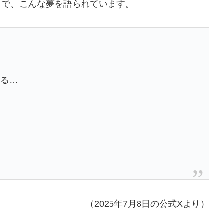
ter）で、こんな夢を語られています。
れる…
（2025年7月8日の公式Xより）