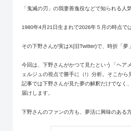
「鬼滅の刃」の我妻善逸役などで知られる人
1980年4月21日生まれで2026年５月の時
その下野さんが実はX(旧Twitter)で、時
今回は、下野さんがかつて見たという「ヘア
ェルジュの視点で勝手に（!）分析。そこから
記事では下野さんが見た夢の解釈だけでなく、
届けします。
下野さんのファンの方も、夢活に興味のある