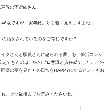
気声優の下野紘さん。
点では46歳ですが、実年齢よりも若く見えますよね。
折「夢」の話をされているのをご存じですか？
メイクさんと駅員さんに怒られる夢」を、夢活コンシ
見えてきたのは、彼のプロ意識と責任感でした。この
同様の夢を見た方の日常をHAPPYにするヒントもお
方も、ぜひ最後までお読みくださいね。