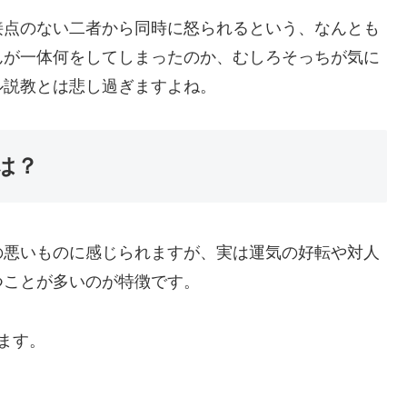
接点のない二者から同時に怒られるという、なんとも
んが一体何をしてしまったのか、むしろそっちが気に
ル説教とは悲し過ぎますよね。
は？
の悪いものに感じられますが、実は運気の好転や対人
つことが多いのが特徴です。
ます。