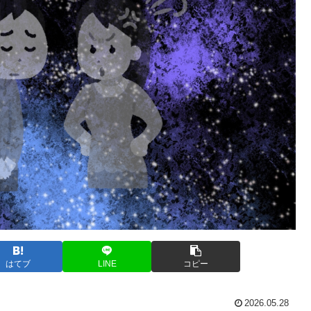
はてブ
LINE
コピー
2026.05.28