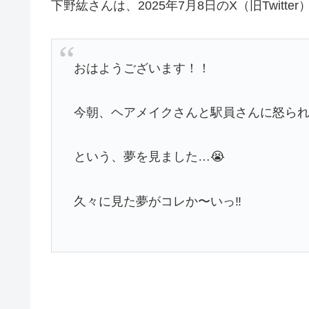
下野紘さんは、2025年7月8日のX（旧Twit
おはようございます！！
今朝、ヘアメイクさんと駅員さんに怒ら
という、夢を見ました…😭
久々に見た夢がコレか〜いっ‼️