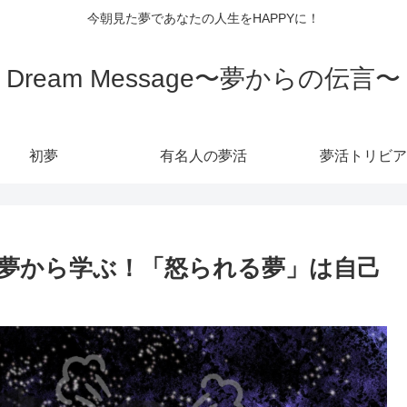
今朝見た夢であなたの人生をHAPPYに！
Dream Message〜夢からの伝言〜
初夢
有名人の夢活
夢活トリビア
夢から学ぶ！「怒られる夢」は自己