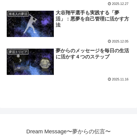
2025.12.27
大谷翔平選手も実践する「夢
有名人の夢活
活」：悪夢を自己管理に活かす方
法
2025.12.05
夢からのメッセージを毎日の生活
夢活トリビア
に活かす４つのステップ
2025.11.16
Dream Message〜夢からの伝言〜