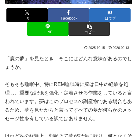
X
Facebook
はてブ
LINE
コピー
2025.10.15
2026.02.13
「鹿の夢」を見たとき、そこにはどんな意味があるのでし
ょうか。
そもそも睡眠中、特にREM睡眠時に脳は日中の経験を処
理し、重要な記憶を強化・定着させる作業をしていると言
われています。夢はこのプロセスの副産物である場合もあ
るため、夢を見たからと言ってすべての夢が何らかのメッ
セージ性を有している訳ではありません。
けれど私の経験上、朝起きて夢が記憶に残り、何となくそ