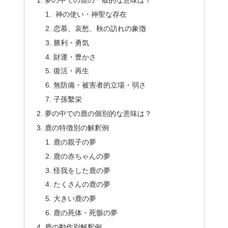
夢の中での鹿の一般的な意味は？
神の使い・神聖な存在
恋慕、哀愁、秋の訪れの象徴
勝利・勇気
財運・豊かさ
復活・再生
無防備・被害者的立場・弱さ
子孫繫栄
夢の中での鹿の個別的な意味は？
鹿の特徴別の解釈例
鹿の親子の夢
鹿の赤ちゃんの夢
怪我をした鹿の夢
たくさんの鹿の夢
大きい鹿の夢
鹿の死体・死骸の夢
鹿の動作別解釈例