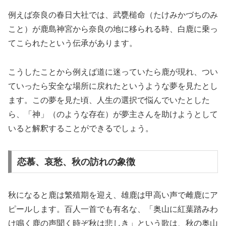
例えば奈良の春日大社では、武甕槌命（たけみかづちのみ
こと）が鹿島神宮から奈良の地に移られる時、白鹿に乗っ
てこられたという伝承があります。
こうしたことから例えば道に迷っていたら鹿が現れ、つい
ていったら安全な場所に戻れたというような夢を見たとし
ます。この夢を見た頃、人生の選択で悩んでいたとした
ら、「神」（のような存在）が夢主さんを助けようとして
いると解釈することができるでしょう。
恋慕、哀愁、秋の訪れの象徴
秋になると鹿は繁殖期を迎え、雄鹿は甲高い声で雌鹿にア
ピールします。百人一首でも有名な、「奥山に紅葉踏みわ
け鳴く鹿の声聞く時ぞ秋は悲しき」という歌は、秋の奥山