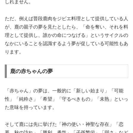
しれません。
ただ、例えば普段鹿肉をジビエ料理として提供している人
が、鹿の親子の夢を見たとしたら、「命を奪い、それを料
理として提供し、誰かの命につなげる」というサイクルの
なかにいることを認識するよう夢が促している可能性もあ
ります。
鹿の赤ちゃんの夢
「赤ちゃん」の夢は、一般的に「新しい始まり」「可能
性」「純粋さ」「希望」「守るべきもの」「未熟」といっ
た意味を持っています。
そして鹿には先に挙げた「神の使い・神聖な存在」「恋
慕、秋の訪れ」「勝利、勇気」「子孫繁栄」「弱さ」など