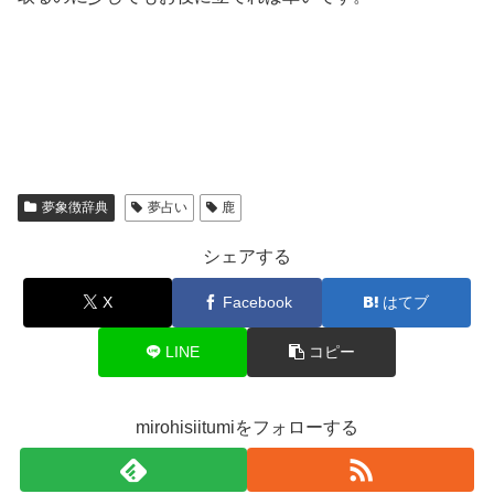
夢象徴辞典
夢占い
鹿
シェアする
X
Facebook
はてブ
LINE
コピー
mirohisiitumiをフォローする