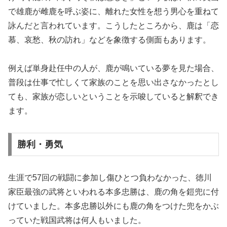
で雄鹿が雌鹿を呼ぶ姿に、離れた女性を想う男心を重ねて
詠んだと言われています。こうしたところから、鹿は「恋
慕、哀愁、秋の訪れ」などを象徴する側面もあります。
例えば単身赴任中の人が、鹿が鳴いている夢を見た場合、
普段は仕事で忙しくて家族のことを思い出さなかったとし
ても、家族が恋しいということを示唆していると解釈でき
ます。
勝利・勇気
生涯で57回の戦闘に参加し傷ひとつ負わなかった、徳川
家臣最強の武将といわれる本多忠勝は、鹿の角を鎧兜に付
けていました。本多忠勝以外にも鹿の角をつけた兜をかぶ
っていた戦国武将は何人もいました。