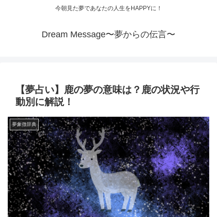
今朝見た夢であなたの人生をHAPPYに！
Dream Message〜夢からの伝言〜
【夢占い】鹿の夢の意味は？鹿の状況や行
動別に解説！
夢象徴辞典